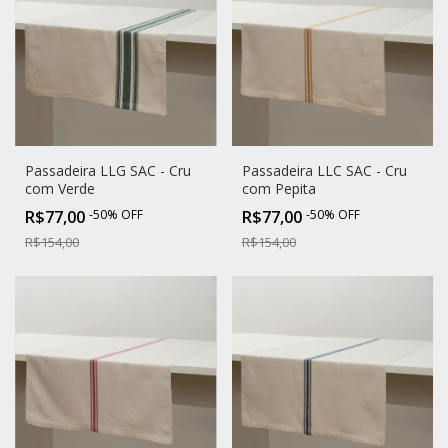
Passadeira LLG SAC - Cru
Passadeira LLC SAC - Cru
com Verde
com Pepita
R$77,00
-
50
%
OFF
R$77,00
-
50
%
OFF
R$154,00
R$154,00