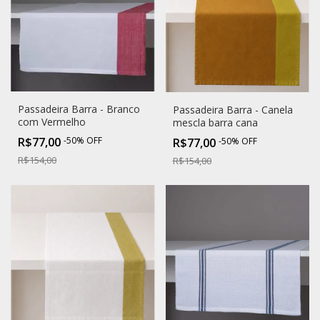
Passadeira Barra - Branco
Passadeira Barra - Canela
com Vermelho
mescla barra cana
R$77,00
-
50
%
OFF
R$77,00
-
50
%
OFF
R$154,00
R$154,00