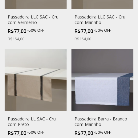
Passadeira LLC SAC - Cru
Passadeira LLC SAC - Cru
com Vermelho
com Marinho
R$77,00
-
50
%
OFF
R$77,00
-
50
%
OFF
R$154,00
R$154,00
Passadeira LL SAC - Cru
Passadeira Barra - Branco
com Preto
com Marinho
R$77,00
-
50
%
OFF
R$77,00
-
50
%
OFF