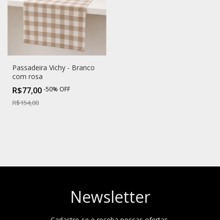
Passadeira Vichy - Branco
com rosa
R$77,00
-
50
%
OFF
R$154,00
Newsletter
Cadastre-se e receba nossas ofertas.