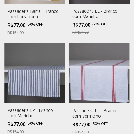
Passadeira LL - Branco
Passadeira Barra - Branco
com Marinho
com barra cana
R$77,00
-
50
%
OFF
R$77,00
-
50
%
OFF
R$154,00
R$154,00
Passadeira LP - Branco
Passadeira LL - Branco
com Marinho
com Vermelho
R$77,00
-
50
%
OFF
R$77,00
-
50
%
OFF
R$154,00
R$154,00