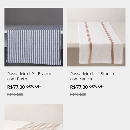
Passadeira LP - Branco
Passadeira LL - Branco
com Preto
com canela
R$77,00
-
50
%
OFF
R$77,00
-
50
%
OFF
R$154,00
R$154,00