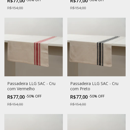
R$77,00
R$77,00
R$154,00
R$154,00
Passadeira LLG SAC - Cru
Passadeira LLG SAC - Cru
com Vermelho
com Preto
R$77,00
-
50
%
OFF
R$77,00
-
50
%
OFF
R$154,00
R$154,00