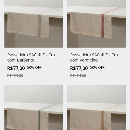
Passadeira SAC 4LF - Cru
Passadeira SAC 4LF - Cru
com Barbante
com Vermelho
R$77,00
-
50
%
OFF
R$77,00
-
50
%
OFF
R$154,00
R$154,00