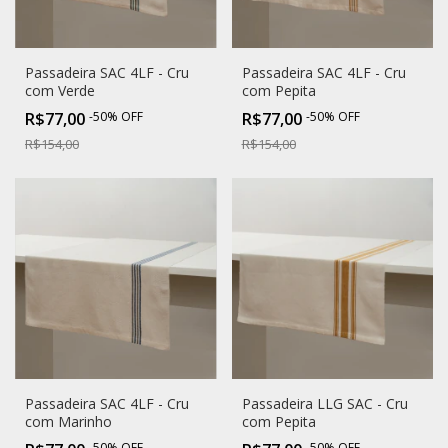
Passadeira SAC 4LF - Cru
Passadeira SAC 4LF - Cru
com Verde
com Pepita
R$77,00
-
50
%
OFF
R$77,00
-
50
%
OFF
R$154,00
R$154,00
Passadeira SAC 4LF - Cru
Passadeira LLG SAC - Cru
com Marinho
com Pepita
-
50
%
OFF
-
50
%
OFF