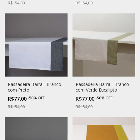
R$154,00
R$154,00
Passadeira Barra - Branco
Passadeira Barra - Branco
com Preto
com Verde Eucalipto
R$77,00
-
50
%
OFF
R$77,00
-
50
%
OFF
R$154,00
R$154,00